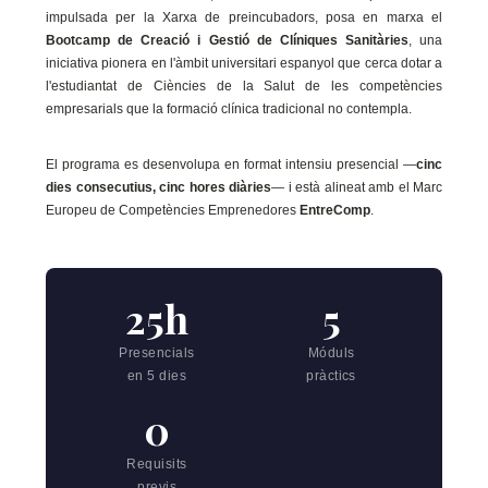
impulsada per la Xarxa de preincubadors, posa en marxa el
Bootcamp de Creació i Gestió de Clíniques Sanitàries
, una
iniciativa pionera en l'àmbit universitari espanyol que cerca dotar a
l'estudiantat de Ciències de la Salut de les competències
empresarials que la formació clínica tradicional no contempla.
El programa es desenvolupa en format intensiu presencial —
cinc
dies consecutius, cinc hores diàries
— i està alineat amb el Marc
Europeu de Competències Emprenedores
EntreComp
.
25h
5
Presencials
Móduls
en 5 dies
pràctics
0
Requisits
previs