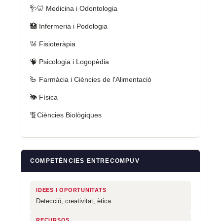
🩺🦷 Medicina i Odontologia
🏥 Infermeria i Podologia
🦽 Fisioteràpia
🧠 Psicologia i Logopèdia
🥗 Farmàcia i Ciències de l'Alimentació
👁️ Física
🧬Ciències Biològiques
COMPETÈNCIES ENTRECOMPUV
IDEES I OPORTUNITATS
Detecció, creativitat, ètica
RECURSOS