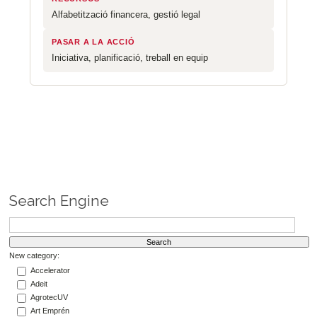
Alfabetització financera, gestió legal
PASAR A LA ACCIÓ
Iniciativa, planificació, treball en equip
Search Engine
New category:
Accelerator
Adeit
AgrotecUV
Art Emprén