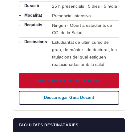
Duració
25 h presencials · 5 dies · 5 h/dia
Modalitat
Presencial intensiva
Requisits
Ningun · Obert a estudiants de
CC. de la Salud
Destinataris
Estudiantat de últim curso de
grau, de màster i de doctorat, les
titulacions del qual estiguen
realacionadas amb la salut
INSCRIURE'S AL PROGRAMA
Descarregar Guia Docent
FACULTATS DESTINATÀRIES