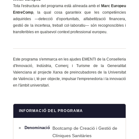
Tota l'estructura del programa està alineada amb el
Marc Europeu
EntreComp
, la qual cosa garanteix que les competències
adquirides —detecció d'oportunitats, alfabetització financera,
gestió de la incertesa, treball col·laboratiu— són recognoscibles i
transferibles en qualsevol context professional europeu.
Este programa s'emmarca en les ajudes EMENTI de la Conselleria
d'Innovació, Indústria, Comerç i Turisme de la Generalitat
Valenciana al projecte Xarxa de preincubadores de la Universitat
de València i, té per objecte, impulsar l'emprenedoria i la innovació
en l'àmbit universitari.
INFORMACIÓ DEL PROGRAMA
Denominació
Bootcamp de Creació i Gestió de
Clíniques Sanitàries