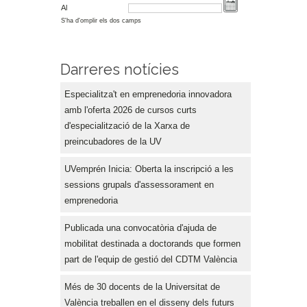
Al
S'ha d'omplir els dos camps
Darreres notícies
Especialitza't en emprenedoria innovadora
amb l'oferta 2026 de cursos curts
d'especialització de la Xarxa de
preincubadores de la UV
UVemprén Inicia: Oberta la inscripció a les
sessions grupals d'assessorament en
emprenedoria
Publicada una convocatòria d'ajuda de
mobilitat destinada a doctorands que formen
part de l'equip de gestió del CDTM València
Més de 30 docents de la Universitat de
València treballen en el disseny dels futurs