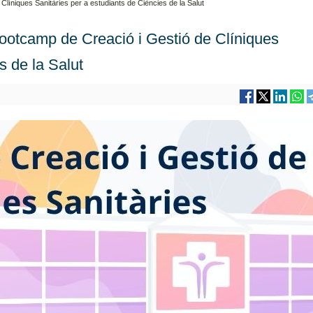
Clíniques Sanitàries per a estudiants de Ciències de la Salut
Bootcamp de Creació i Gestió de Clíniques
s de la Salut