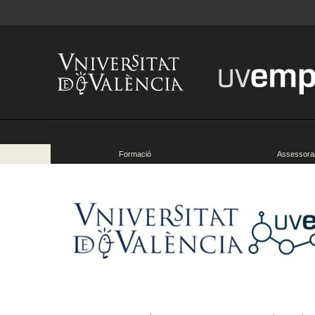
Formació
Assessora