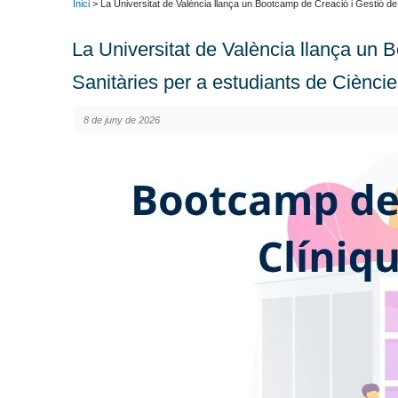
Inici
> La Universitat de València llança un Bootcamp de Creació i Gestió de 
La Universitat de València llança un 
Sanitàries per a estudiants de Cièncie
8 de juny de 2026