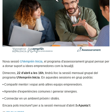
Nova sessió
UVemprén Inicia
, el programa d'assessorament grupal pensar per
a donar suport a idees emprenedores com la teua🙌.
Dimecres,
22 d'abril a les 16h
, tindrà lloc la sessió mensual grupal del
programa
UVemprén Inicia
. En aquestes sessions en grup podràs:
• Compartir mentor i espai amb altres equips emprenedors.
• Aprendre d'experiències comunes i generar sinergies.
• Connectar en un ambient pròxim i distés.
Encara pots inscriure't per a la sessió mensual d'abril.📝
Apunta't
: