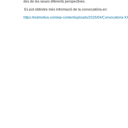
des de les seues diferents perspectives.
Es pot obtindre més informació de la convocatòria en:
https://redmotiva.com/wp-content/uploads/2026/04/Convocatoria-X