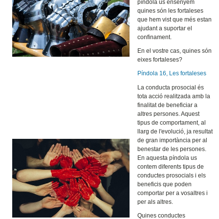
píndola us ensenyem
quines són les fortaleses
que hem vist que més estan
ajudant a suportar el
confinament.
En el vostre cas, quines són
eixes fortaleses?
Píndola 16, Les fortaleses
La conducta prosocial és
tota acció realitzada amb la
finalitat de beneficiar a
altres persones. Aquest
tipus de comportament, al
llarg de l'evolució, ja resultat
de gran importància per al
benestar de les persones.
En aquesta píndola us
contem diferents tipus de
conductes prosocials i els
beneficis que poden
comportar per a vosaltres i
per als altres.
Quines conductes