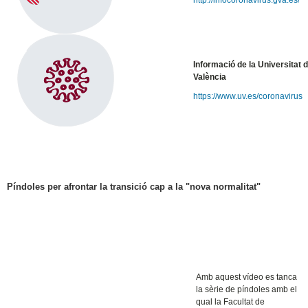
http://infocoronavirus.gva.es/
Informació de la Universitat 
València
https://www.uv.es/coronavirus
Píndoles per afrontar la transició cap a la "nova normalitat"
Amb aquest vídeo es tanca
la sèrie de píndoles amb el
qual la Facultat de