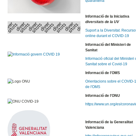
quarantena
Informació de la Iniciativa
diversitats de la UV
Suport a la Diversitat. Recurso
online durant el COVID-19
Informació del Ministeri de
Sanitat
Informació oficial del Ministeri
Sanitat sobre el Covid-19
Informació de l'OMS
Orientacions sobre el COVID-
de l'OMS
Informació de l'ONU
https://www.un.org/es/coronavi
Informació de la Generalitat
Valenciana