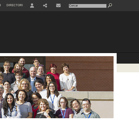
H
DIRECTORI
USER
RRSS
CONTACTE