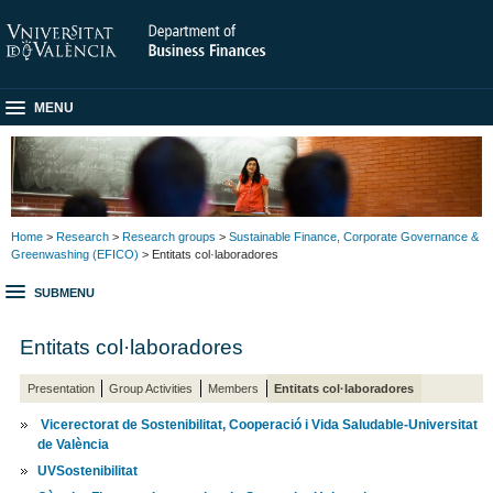
MENU
Home
>
Research
>
Research groups
>
Sustainable Finance, Corporate Governance &
Greenwashing (EFICO)
> Entitats col·laboradores
SUBMENU
Entitats col·laboradores
Presentation
Group Activities
Members
Entitats col·laboradores
Vicerectorat de Sostenibilitat, Cooperació i Vida Saludable-Universitat
de València
UVSostenibilitat