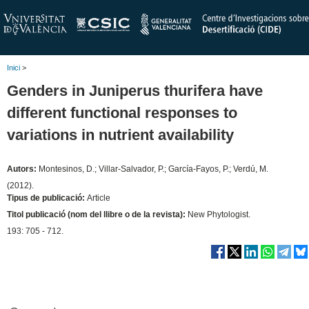
Inici
>
Genders in Juniperus thurifera have
different functional responses to
variations in nutrient availability
Autors:
Montesinos, D.; Villar-Salvador, P.; García-Fayos, P.; Verdú, M.
(2012).
Tipus de publicació:
Article
Titol publicació (nom del llibre o de la revista):
New Phytologist.
193: 705 - 712.