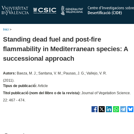
Inici
>
Standing dead fuel and post-fire
flammability in Mediterranean species: A
successional approach
Autors:
Baeza, M. J.; Santana, V. M.; Pausas, J. G.; Vallejo, V. R.
(2011).
Tipus de publicació:
Article
Titol publicació (nom del llibre o de la revista):
Journal of Vegetation Science.
22: 467 - 474.