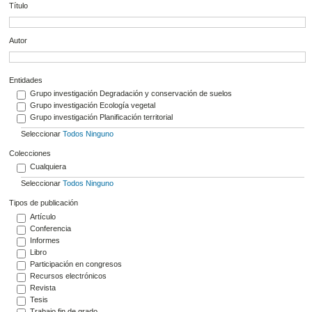
Título
Autor
Entidades
Grupo investigación Degradación y conservación de suelos
Grupo investigación Ecología vegetal
Grupo investigación Planificación territorial
Seleccionar
Todos
Ninguno
Colecciones
Cualquiera
Seleccionar
Todos
Ninguno
Tipos de publicación
Artículo
Conferencia
Informes
Libro
Participación en congresos
Recursos electrónicos
Revista
Tesis
Trabajo fin de grado