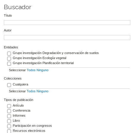
Buscador
Título
Autor
Entidades
Grupo investigación Degradación y conservación de suelos
Grupo investigación Ecología vegetal
Grupo investigación Planificación territorial
Seleccionar
Todos
Ninguno
Colecciones
Cualquiera
Seleccionar
Todos
Ninguno
Tipos de publicación
Artículo
Conferencia
Informes
Libro
Participación en congresos
Recursos electrónicos