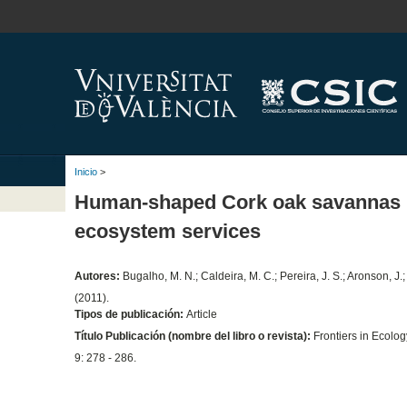
Inicio
>
Human-shaped Cork oak savannas re
ecosystem services
Autores:
Bugalho, M. N.; Caldeira, M. C.; Pereira, J. S.; Aronson, J.
(2011).
Tipos de publicación:
Article
Título Publicación (nombre del libro o revista):
Frontiers in Ecolo
9: 278 - 286.