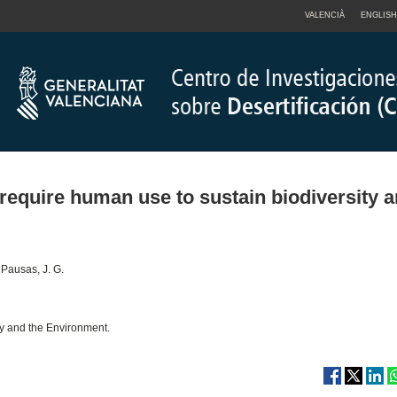
VALENCIÀ
ENGLISH
quire human use to sustain biodiversity 
; Pausas, J. G.
gy and the Environment.