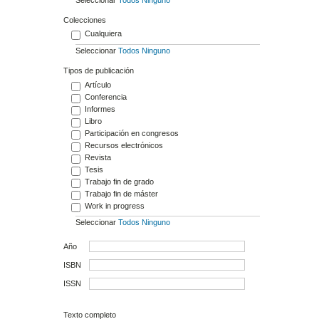
Colecciones
Cualquiera
Seleccionar
Todos
Ninguno
Tipos de publicación
Artículo
Conferencia
Informes
Libro
Participación en congresos
Recursos electrónicos
Revista
Tesis
Trabajo fin de grado
Trabajo fin de máster
Work in progress
Seleccionar
Todos
Ninguno
Año
ISBN
ISSN
Texto completo