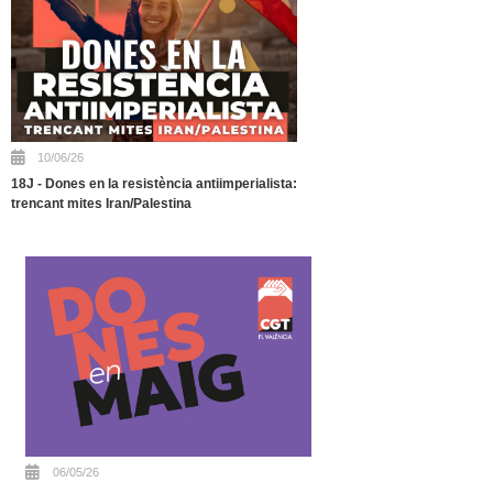
10/06/26
18J - Dones en la resistència antiimperialista:
trencant mites Iran/Palestina
06/05/26