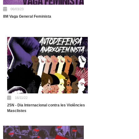
06/03/23
8M Vaga General Feminista
16/11/22
25N - Dia Internacional contra les Violències
Masclistes