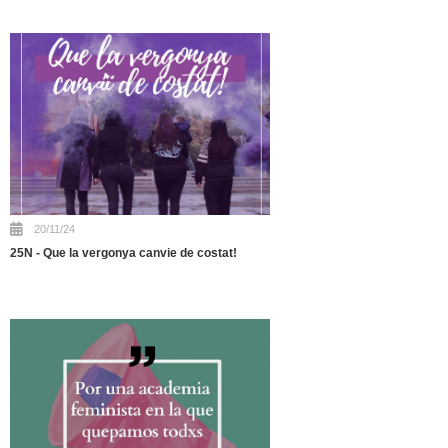
20/11/24
25N - Que la vergonya canvie de costat!