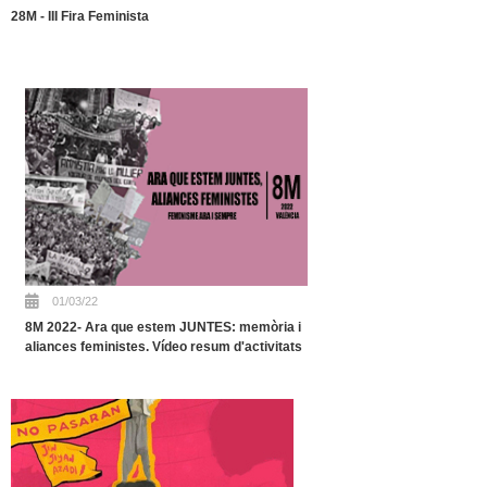
28M - III Fira Feminista
01/03/22
8M 2022- Ara que estem JUNTES: memòria i
aliances feministes. Vídeo resum d'activitats