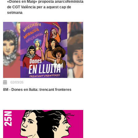
«Dones en Maig» proposta anarcofeminista
de CGT València per a aquest cap de
setmana
02/03/26
8M - Dones en lluita: trencant fronteres