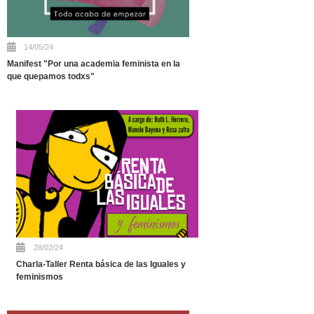
14/05/24
Manifest "Por una academia feminista en la
que quepamos todxs"
28/02/24
Charla-Taller Renta básica de las Iguales y
feminismos