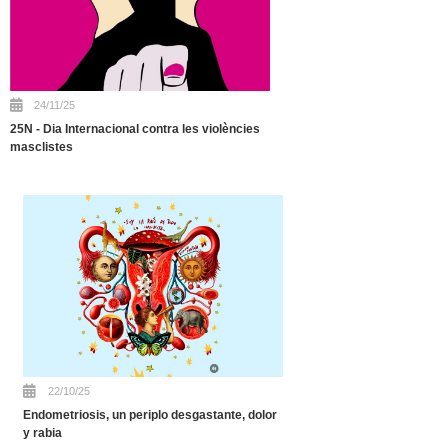
24/11/25
25N - Dia Internacional contra les violències
masclistes
22/10/25
Endometriosis, un periplo desgastante, dolor
y rabia