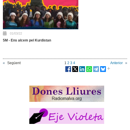
01/03/22
5M - Ens alcem pel Kurdistan
Següent
1
2
3
4
Anterior