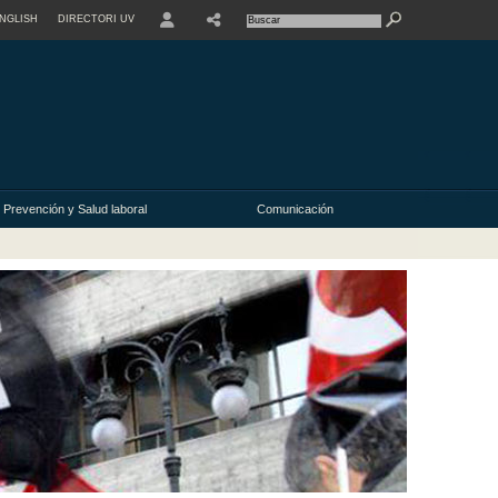
NGLISH
DIRECTORI UV
Prevención y Salud laboral
Comunicación