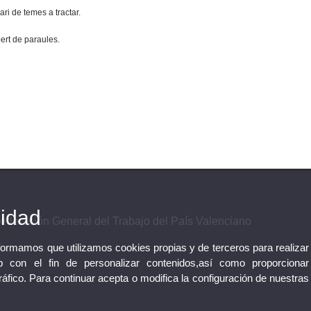
ri de temes a tractar.
bert de paraules.
cidad
federación General del Trabajo del País Valenciano
nformamos que utilizamos cookies propias y de terceros para realizar
 con el fin de personalizar contenidos,así como proporcionar
tráfico. Para continuar acepta o modifica la configuración de nuestras