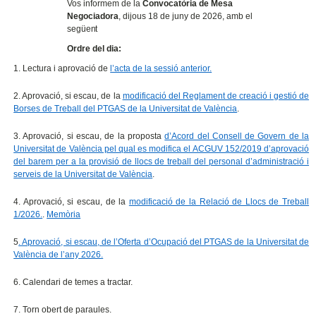
Vos informem de la
Convocatòria de Mesa
Negociadora
, dijous 18 de juny de 2026, amb el
següent
Ordre del dia:
1. Lectura i aprovació de
l’acta de la sessió anterior.
2. Aprovació, si escau, de la
modificació del Reglament de creació i gestió de
Borses de Treball del PTGAS de la Universitat de València
.
3. Aprovació, si escau, de la proposta
d’Acord del Consell de Govern de la
Universitat de València pel qual es modifica el ACGUV 152/2019 d’aprovació
del barem per a la provisió de llocs de treball del personal d’administració i
serveis de la Universitat de València
.
4. Aprovació, si escau, de la
modificació de la Relació de Llocs de Treball
1/2026.
.
Memòria
5
. Aprovació, si escau, de l’Oferta d’Ocupació del PTGAS de la Universitat de
València de l’any 2026.
6. Calendari de temes a tractar.
7. Torn obert de paraules.