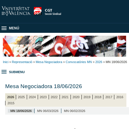
MENÚ
Inici
>
Representació
>
Mesa Negociadora
>
Convocatòries MN
>
2026
> MN 18/06/2026
SUBMENU
Mesa Negociadora 18/06/2026
2026
2025
2024
2023
2022
2021
2020
2019
2018
2017
2016
2015
MN 18/06/2026
MN 06/03/2026
MN 06/02/2026