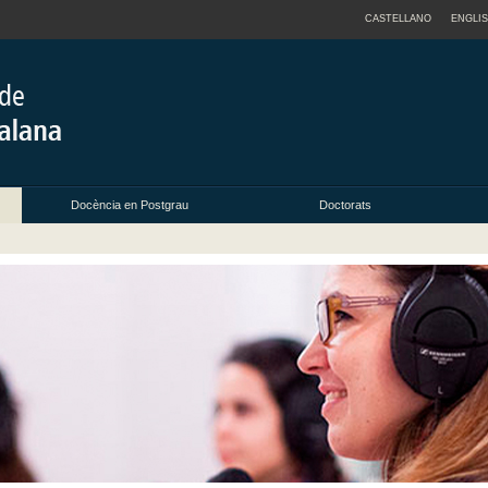
CASTELLANO
ENGLI
Docència en Postgrau
Doctorats