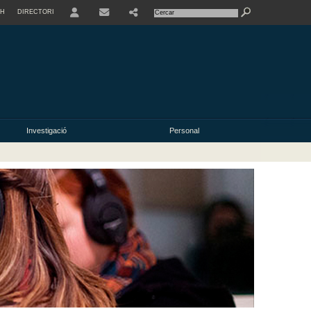
SH
DIRECTORI
USER
Investigació
Personal