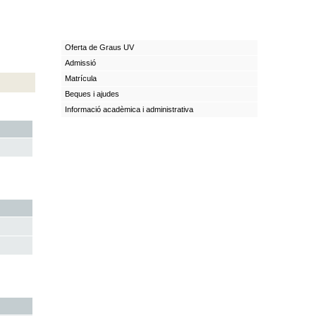
Oferta de Graus UV
Admissió
Matrícula
Beques i ajudes
Informació acadèmica i administrativa