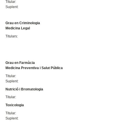
Titular:
Suplent:
Grau en Criminologia
Medicina Legal
Titulars:
Grau en Farmàcia
Medicina Preventiva i Salut Pública
Titular:
Suplent:
Nutrició i Bromatologia
Titular:
Toxicologia
Titular:
Suplent: