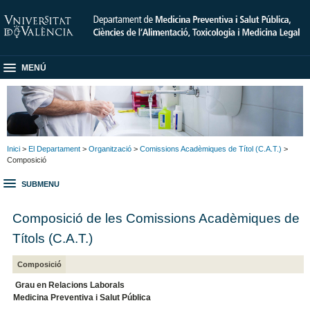
MENÚ
Inici
>
El Departament
>
Organització
>
Comissions Acadèmiques de Títol (C.A.T.)
>
Composició
SUBMENU
Composició de les Comissions Acadèmiques de
Títols (C.A.T.)
Composició
Grau en Relacions Laborals
Medicina Preventiva i Salut Pública