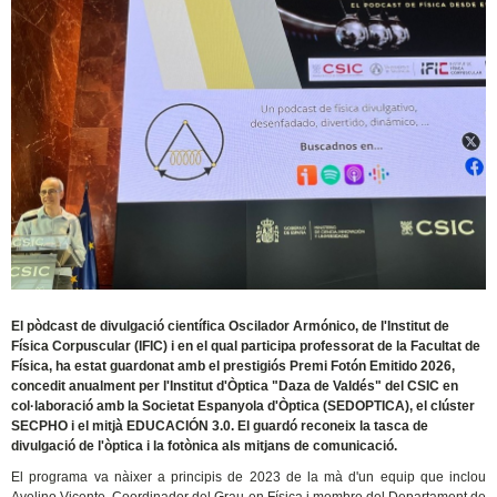
El pòdcast de divulgació científica Oscilador Armónico, de l'Institut de
Física Corpuscular (IFIC) i en el qual participa professorat de la Facultat de
Física, ha estat guardonat amb el prestigiós Premi Fotón Emitido 2026,
concedit anualment per l'Institut d'Òptica "Daza de Valdés" del CSIC en
col·laboració amb la Societat Espanyola d'Òptica (SEDOPTICA), el clúster
SECPHO i el mitjà EDUCACIÓN 3.0. El guardó reconeix la tasca de
divulgació de l'òptica i la fotònica als mitjans de comunicació.
El programa va nàixer a principis de 2023 de la mà d'un equip que inclou