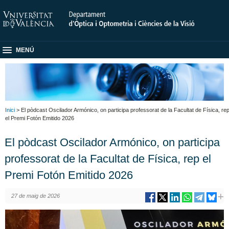
MENÚ
Inici
> El pòdcast Oscilador Armónico, on participa professorat de la Facultat de Física, re
el Premi Fotón Emitido 2026
El pòdcast Oscilador Armónico, on participa
professorat de la Facultat de Física, rep el
Premi Fotón Emitido 2026
27 de maig de 2026