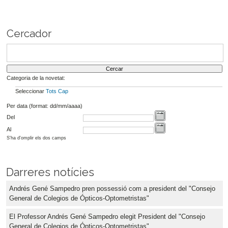
Cercador
Categoria de la novetat:
Seleccionar
Tots
Cap
Per data (format: dd/mm/aaaa)
Del
Al
S'ha d'omplir els dos camps
Darreres notícies
Andrés Gené Sampedro pren possessió com a president del "Consejo
General de Colegios de Ópticos-Optometristas"
El Professor Andrés Gené Sampedro elegit President del "Consejo
General de Colegios de Ópticos-Optometristas".