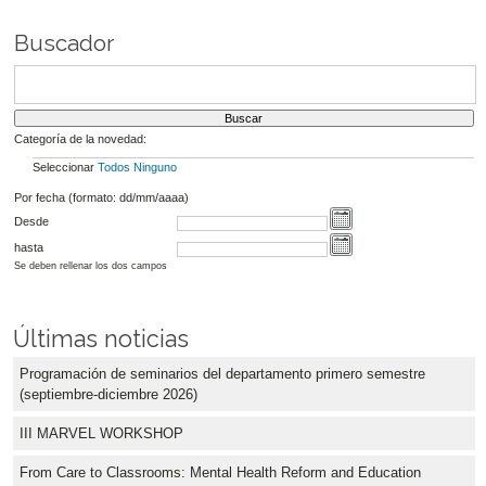
Buscador
Categoría de la novedad:
Seleccionar
Todos
Ninguno
Por fecha (formato: dd/mm/aaaa)
Desde
hasta
Se deben rellenar los dos campos
Últimas noticias
Programación de seminarios del departamento primero semestre
(septiembre-diciembre 2026)
III MARVEL WORKSHOP
From Care to Classrooms: Mental Health Reform and Education