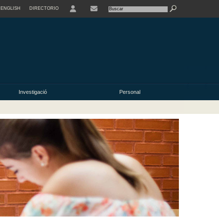
ENGLISH
DIRECTORIO
USER
Investigació
Personal