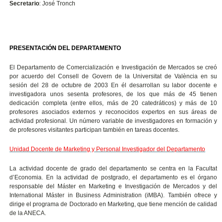
Secretario
: José Tronch
PRESENTACIÓN DEL DEPARTAMENTO
El Departamento de Comercialización e Investigación de Mercados se creó
por acuerdo del Consell de Govern de la Universitat de València en su
sesión del 28 de octubre de 2003 En él desarrollan su labor docente e
investigadora unos sesenta profesores, de los que más de 45 tienen
dedicación completa (entre ellos, más de 20 catedráticos) y más de 10
profesores asociados externos y reconocidos expertos en sus áreas de
actividad profesional. Un número variable de investigadores en formación y
de profesores visitantes participan también en tareas docentes.
Unidad Docente de Marketing y Personal Investigador del Departamento
La actividad docente de grado del departamento se centra en la Facultat
d’Economia. En la actividad de postgrado, el departamento es el órgano
responsable del Máster en Marketing e Investigación de Mercados y d
el
International Máster in Business Administration (iMBA). También ofrece
y
dirige el programa de Doctorado en Marketing, que tiene mención de calidad
de la ANECA.