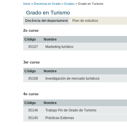
Inicio
>
Docencia en Grado
>
Grados
> Grado en Turismo
Grado en Turismo
Docència del departament
Plan de estudios
2o curso
Código
Nombre
35107
Marketing turístico
3er curso
Código
Nombre
35108
Investigación de mercado turísticos
4o curso
Código
Nombre
35146
Trabajo Fin de Grado de Turismo
35145
Prácticas Externas