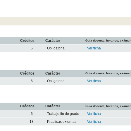
Créditos
Carácter
Guía docente, horarios, exáme
6
Obligatoria
Ver ficha
Créditos
Carácter
Guía docente, horarios, exáme
6
Obligatoria
Ver ficha
Créditos
Carácter
Guía docente, horarios, exáme
6
Trabajo fin de grado
Ver ficha
18
Practicas externas
Ver ficha