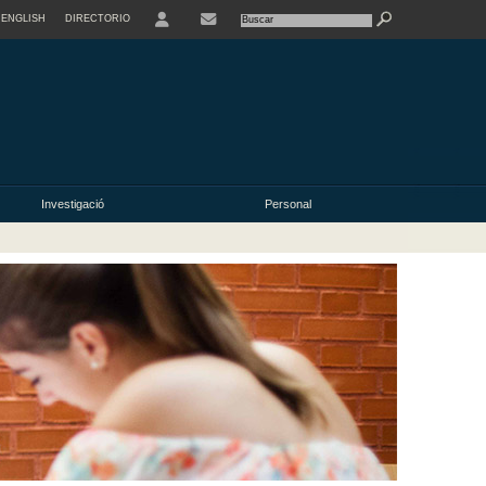
ENGLISH
DIRECTORIO
USER
Investigació
Personal