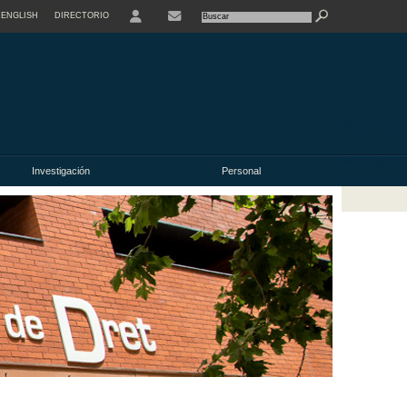
ENGLISH
DIRECTORIO
USER
Investigación
Personal