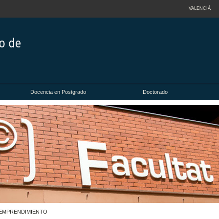
VALENCIÀ
Docencia en Postgrado
Doctorado
 EMPRENDIMIENTO