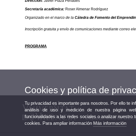
Dirección:
Javier Plaza Penadés
Secretaría académica:
Roser Almenar Rodríguez
Organizado en el marco de la
Cátedra de
Fomento del Emprendim
Inscripción gratuita y
envío de comunicaciones
mediante correo ele
PROGRAMA
Cookies y política de priva
Tu privacidad es importante para nosotros. Por ello te i
análisis de uso y medición de nuestra página web
funcionalidades a las redes sociales o analizar nuestro 
Departamento de Derec
cookies. Para ampliar información
Más información