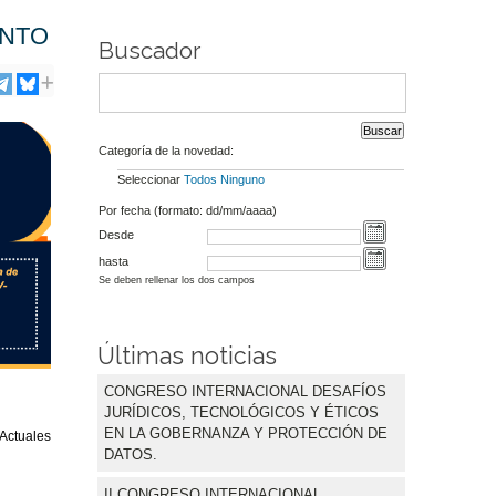
ENTO
Buscador
Categoría de la novedad:
Seleccionar
Todos
Ninguno
Por fecha (formato: dd/mm/aaaa)
Desde
hasta
Se deben rellenar los dos campos
Últimas noticias
CONGRESO INTERNACIONAL DESAFÍOS
JURÍDICOS, TECNOLÓGICOS Y ÉTICOS
EN LA GOBERNANZA Y PROTECCIÓN DE
 Actuales
DATOS.
II CONGRESO INTERNACIONAL