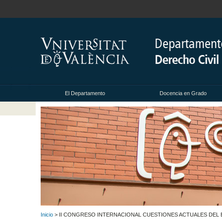
El Departamento
Docencia en Grado
Inicio
> II CONGRESO INTERNACIONAL CUESTIONES ACTUALES DEL