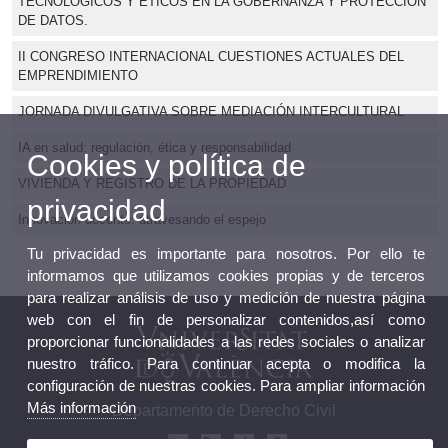
TECNOLÓGICOS Y ÉTICOS EN LA GOBERNANZA Y PROTECCIÓN
DE DATOS.
II CONGRESO INTERNACIONAL CUESTIONES ACTUALES DEL
EMPRENDIMIENTO
JORNADA DIVULGATIVA SOBRE MEDIACIÓN INTERCULTURAL
IA en salud: regulación, ética y responsabilidad
Cookies y política de
VIVIENDA Y REGISTRO DE LA PROPIEDAD
privacidad
Innovación docente: atravesando el espejo
Tu privacidad es importante para nosotros. Por ello te
informamos que utilizamos cookies propias y de terceros
para realizar análisis de uso y medición de nuestra página
web con el fin de personalizar contenidos,así como
proporcionar funcionalidades a las redes sociales o analizar
nuestro tráfico. Para continuar acepta o modifica la
configuración de nuestras cookies. Para ampliar información
Más información
Departamento de Derecho Civil