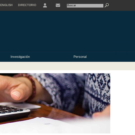
ENGLISH
DIRECTORIO
USER
Investigación
Personal