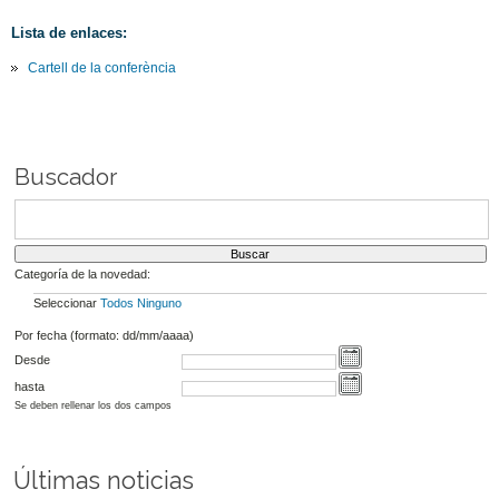
Lista de enlaces:
Cartell de la conferència
Buscador
Categoría de la novedad:
Seleccionar
Todos
Ninguno
Por fecha (formato: dd/mm/aaaa)
Desde
hasta
Se deben rellenar los dos campos
Últimas noticias