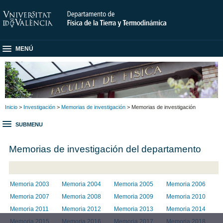
MENÚ
Inicio
>
Investigación
>
Memorias de investigación
> Memorias de investigación
SUBMENU
Memorias de investigación del departamento
Memoria 2003
Memoria 2004
Memoria 2005
Memoria 2006
Memoria 2007
Memoria 2008
Memoria 2009
Memoria 2010
Memoria 2011
Memoria 2012
Memoria 2013
Memoria 2014
Memoria 2015
Memoria 2016
Memoria 2017
Memoria 2018