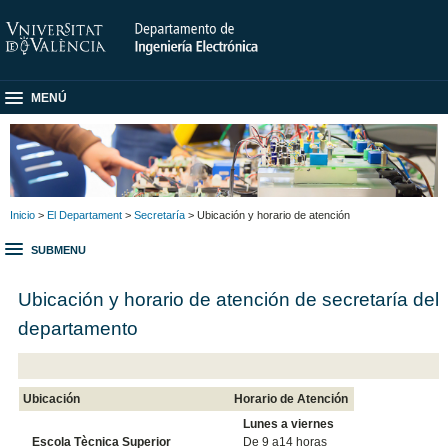
MENÚ
Inicio
>
El Departament
>
Secretaría
> Ubicación y horario de atención
SUBMENU
Ubicación y horario de atención de secretaría del
departamento
Ubicación
Horario de Atención
Lunes a viernes
Escola Tècnica Superior
De 9 a14 horas