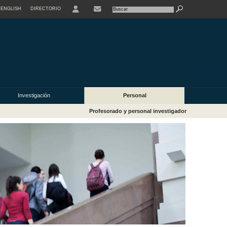
ENGLISH
DIRECTORIO
USER
Investigación
Personal
Profesorado y personal investigador