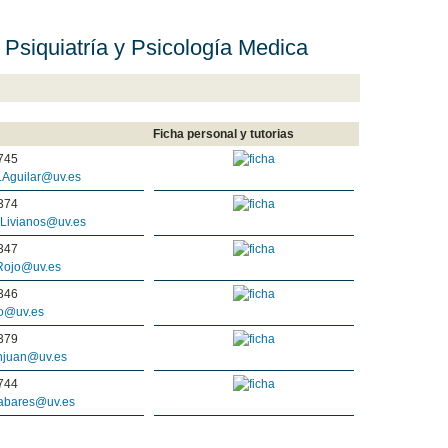
Psiquiatría y Psicología Medica
Ficha personal y tutorias
745
.Aguilar@uv.es
374
.Livianos@uv.es
347
Rojo@uv.es
346
jo@uv.es
379
anjuan@uv.es
744
Tabares@uv.es