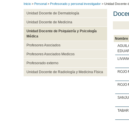
Inicio
>
Personal
>
Profesorado y personal investigador
> Unidad Docente de
Docen
Unidad Docente de Dermatología
Unidad Docente de Medicina
Unidad Docente de Psiquiatría y Psicología
Médica
Nombre
Profesores Asociados
AGUIL
EDUAR
Profesores Asociados Medicos
LIVIA
Profesorado externo
ROJO 
Unidad Docente de Radiología y Medicina Física
ROJO 
SANJU
TABAR