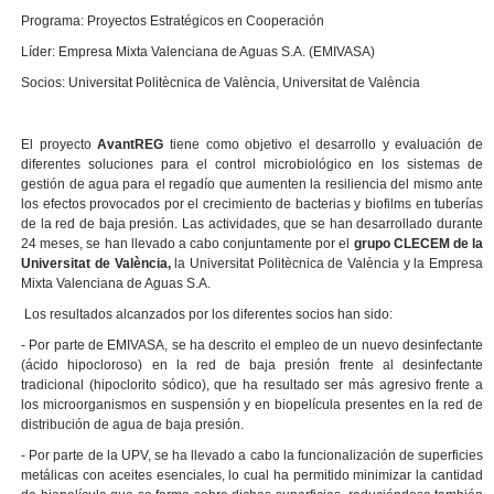
Programa: Proyectos Estratégicos en Cooperación
Líder: Empresa Mixta Valenciana de Aguas S.A. (EMIVASA)
Socios: Universitat Politècnica de València, Universitat de València
El proyecto
AvantREG
tiene como objetivo el desarrollo y evaluación de
diferentes soluciones para el control microbiológico en los sistemas de
gestión de agua para el regadío que aumenten la resiliencia del mismo ante
los efectos provocados por el crecimiento de bacterias y biofilms en tuberías
de la red de baja presión. Las actividades, que se han desarrollado durante
24 meses, se han llevado a cabo conjuntamente por el
grupo CLECEM de la
Universitat de València,
la Universitat Politècnica de València y la Empresa
Mixta Valenciana de Aguas S.A.
Los resultados alcanzados por los diferentes socios han sido:
- Por parte de EMIVASA, se ha descrito el empleo de un nuevo desinfectante
(ácido hipocloroso) en la red de baja presión frente al desinfectante
tradicional (hipoclorito sódico), que ha resultado ser más agresivo frente a
los microorganismos en suspensión y en biopelícula presentes en la red de
distribución de agua de baja presión.
- Por parte de la UPV, se ha llevado a cabo la funcionalización de superficies
metálicas con aceites esenciales, lo cual ha permitido minimizar la cantidad