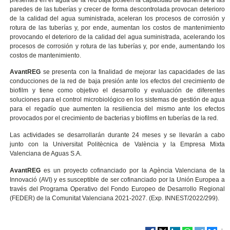
paredes de las tuberías y crecer de forma descontrolada provocan deterioro
de la calidad del agua suministrada, aceleran los procesos de corrosión y
rotura de las tuberías y, por ende, aumentan los costos de mantenimiento
provocando el deterioro de la calidad del agua suministrada, acelerando los
procesos de corrosión y rotura de las tuberías y, por ende, aumentando los
costos de mantenimiento.
AvantREG
se presenta con la finalidad de mejorar las capacidades de las
conducciones de la red de baja presión ante los efectos del crecimiento de
biofilm y tiene como objetivo el desarrollo y evaluación de diferentes
soluciones para el control microbiológico en los sistemas de gestión de agua
para el regadío que aumenten la resiliencia del mismo ante los efectos
provocados por el crecimiento de bacterias y biofilms en tuberías de la red.
Las actividades se desarrollarán durante 24 meses y se llevarán a cabo
junto con la Universitat Politècnica de València y la Empresa Mixta
Valenciana de Aguas S.A.
AvantREG
es un proyecto cofinanciado por la Agència Valenciana de la
Innovació (AVI) y es susceptible de ser cofinanciado por la Unión Europea a
través del Programa Operativo del Fondo Europeo de Desarrollo Regional
(FEDER) de la Comunitat Valenciana 2021-2027. (Exp. INNEST/2022/299).