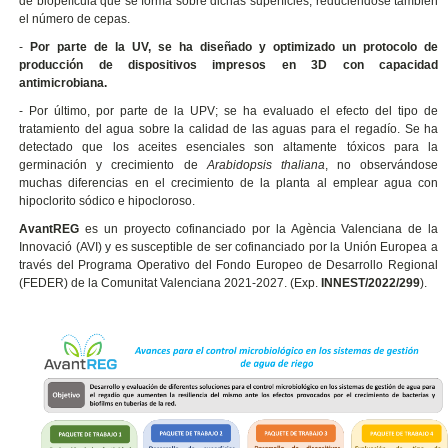
de biopelícula que se forma sobre dichas superficies, reduciéndose también
el número de cepas.
-
Por parte de la UV, se ha diseñado y optimizado un protocolo de
producción de dispositivos impresos en 3D con capacidad
antimicrobiana.
- Por último, por parte de la UPV; se ha evaluado el efecto del tipo de
tratamiento del agua sobre la calidad de las aguas para el regadío. Se ha
detectado que los aceites esenciales son altamente tóxicos para la
germinación y crecimiento de
Arabidopsis thaliana
, no observándose
muchas diferencias en el crecimiento de la planta al emplear agua con
hipoclorito sódico e hipocloroso.
AvantREG
es un proyecto cofinanciado por la Agència Valenciana de la
Innovació (AVI) y es susceptible de ser cofinanciado por la Unión Europea a
través del Programa Operativo del Fondo Europeo de Desarrollo Regional
(FEDER) de la Comunitat Valenciana 2021-2027. (Exp.
INNEST/2022/299
).