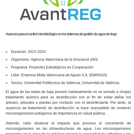
Avances para el control microbiológico en los sistemas de gestión de agua de riego
Duración: 2022-2024
Organismo: Agència Valenciana de la Innovació (AVI)
Programa: Proyectos Estratégicos en Cooperación
Líder: Empresa Mixta Valenciana de Aguas S.A. (EMIVASA)
Socios: Universitat Politècnica de València, Universitat de València
El agua de las redes de baja presión habitualmente no se somete a ningún
tratamiento químico para su desinfección con el fin de evitar dañar los
árboles, arbustos y plantas por contacto con el desinfectante. Por tanto, la
ausencia de tratamiento de desinfección la hace susceptible de contener
microorganismos patógenos de importancia en salud pública.
Además, cabe destacar el impacto que provoca el crecimiento de
microorganismos en las infraestructuras de agua. Los microorganismos
presentes en el agua de la red baja poseen la capacidad de adherirse a las