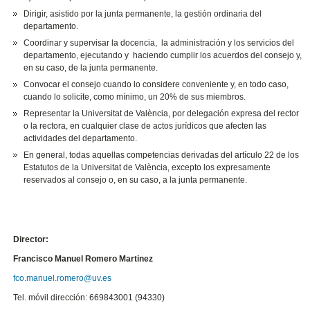
Dirigir, asistido por la junta permanente, la gestión ordinaria del
departamento.
Coordinar y supervisar la docencia, la administración y los servicios del
departamento, ejecutando y haciendo cumplir los acuerdos del consejo y,
en su caso, de la junta permanente.
Convocar el consejo cuando lo considere conveniente y, en todo caso,
cuando lo solicite, como mínimo, un 20% de sus miembros.
Representar la Universitat de València, por delegación expresa del rector
o la rectora, en cualquier clase de actos jurídicos que afecten las
actividades del departamento.
En general, todas aquellas competencias derivadas del artículo 22 de los
Estatutos de la Universitat de València, excepto los expresamente
reservados al consejo o, en su caso, a la junta permanente.
Director:
Francisco Manuel Romero Martinez
fco.manuel.romero@uv.es
Tel. móvil dirección: 669843001 (94330)