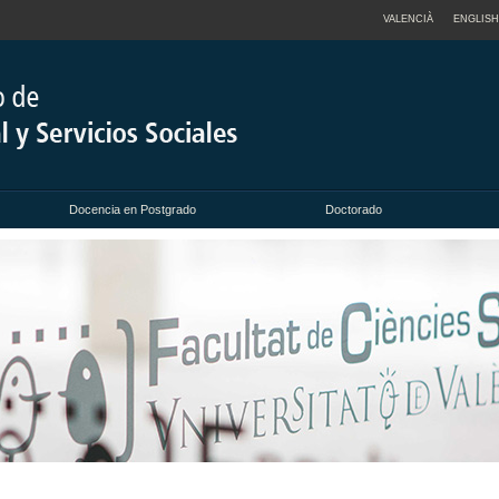
VALENCIÀ
ENGLISH
Docencia en Postgrado
Doctorado