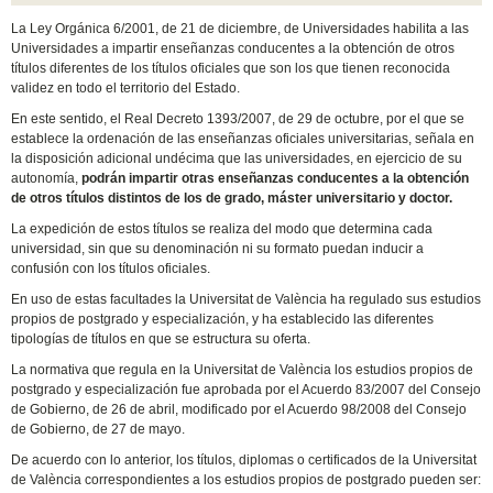
La Ley Orgánica 6/2001, de 21 de diciembre, de Universidades habilita a las
Universidades a impartir enseñanzas conducentes a la obtención de otros
títulos diferentes de los títulos oficiales que son los que tienen reconocida
validez en todo el territorio del Estado.
En este sentido, el Real Decreto 1393/2007, de 29 de octubre, por el que se
establece la ordenación de las enseñanzas oficiales universitarias, señala en
la disposición adicional undécima que las universidades, en ejercicio de su
autonomía,
podrán impartir otras enseñanzas conducentes a la obtención
de otros títulos distintos de los de grado, máster universitario y doctor.
La expedición de estos títulos se realiza del modo que determina cada
universidad, sin que su denominación ni su formato puedan inducir a
confusión con los títulos oficiales.
En uso de estas facultades la Universitat de València ha regulado sus estudios
propios de postgrado y especialización, y ha establecido las diferentes
tipologías de títulos en que se estructura su oferta.
La normativa que regula en la Universitat de València los estudios propios de
postgrado y especialización fue aprobada por el Acuerdo 83/2007 del Consejo
de Gobierno, de 26 de abril, modificado por el Acuerdo 98/2008 del Consejo
de Gobierno, de 27 de mayo.
De acuerdo con lo anterior, los títulos, diplomas o certificados de la Universitat
de València correspondientes a los estudios propios de postgrado pueden ser: