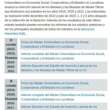
Universitario en Economía Social, Cooperativas y Entidades no Lucrativas
analiza la inserción laboral de los titulados y las tituladas de Máster Oficial
que finalizaron sus estudios en los años 2019, 2020 y 2021. Las entrevistas
se realizaron entre diciembre de 2022 y julio de 2023, 1, 2 y 3 años después
de la obtención de la titulación. Además de los resultados de este último
estudio también puedes encontrar los informes de los estudios anteriores y
ver los principales resultados de todos los estudios en la
aplicación
interactiva EstIL
.
IV
Ficha del Máster Universitario en Economía Social,
estudio
Cooperativas y Entidades no Lucrativas
(2022-
2023).
Informe completo del Máster Universitario en Economía Social,
Titulados
Cooperativas y Entidades no Lucrativas
2019-
Informe Ejecutivo del Estudio de Inserción Laboral de los
2020-
titulados y las tituladas de Máster Oficial de la UV
2021
III
Ficha del Máster Universitario en Economía Social,
estudio
Cooperativas y Entidades no Lucrativas
(2019-
2020).
Informe completo del Máster Universitario en Economía Social,
Titulados
Cooperativas y Entidades no Lucrativas
2016-
Informe Ejecutivo del Estudio de Inserción Laboral de los
2017-