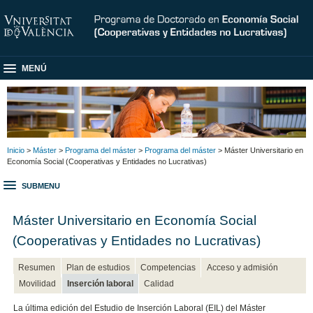
MENÚ
Inicio
>
Máster
>
Programa del máster
>
Programa del máster
> Máster Universitario en
Economía Social (Cooperativas y Entidades no Lucrativas)
SUBMENU
Máster Universitario en Economía Social
(Cooperativas y Entidades no Lucrativas)
Resumen
Plan de estudios
Competencias
Acceso y admisión
Movilidad
Inserción laboral
Calidad
La última edición del Estudio de Inserción Laboral (EIL) del Máster