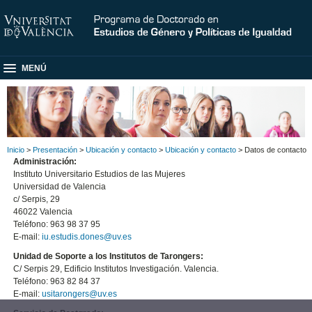
MENÚ
Inicio
>
Presentación
>
Ubicación y contacto
>
Ubicación y contacto
> Datos de contacto
Administración:
Instituto Universitario Estudios de las Mujeres
Universidad de Valencia
c/ Serpis, 29
46022 Valencia
Teléfono: 963 98 37 95
E-mail:
iu.estudis.dones@uv.es
Unidad de Soporte a los Institutos de Tarongers:
C/ Serpis 29, Edificio Institutos Investigación. Valencia.
Teléfono: 963 82 84 37
E-mail:
usitarongers@uv.es