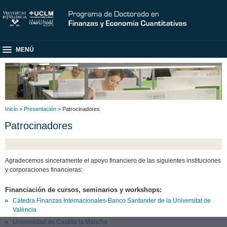
MENÚ
Inicio
>
Presentación
> Patrocinadores
Patrocinadores
Agradecemos sinceramente el apoyo financiero de las siguientes instituciones
y corporaciones financieras:
Financiación de cursos, seminarios y workshops:
Cátedra Finanzas Internacionales-Banco Santander de la Universitat de
València
Universidad de Castilla la Mancha