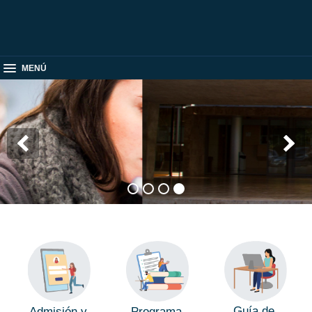
MENÚ
Guía de
Admisión y
Programa