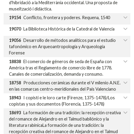
d'hibridació a la Mediterrània occidental. Una proposta de
museïtzació i didàctica.
19154
Conflicto, frontera y poderes. Requena, 1540
19070
La Biblioteca Histórica de la Catedral de Valencia
19056
Desarrollo de métodos analíticos para el estudio
tafonómico en Arqueoantropología y Arqueología
Forense
18838
El comercio de géneros de seda de España con
América tras el Reglamento de comercio libre de 1778.
Canales de comercialización, demanda y consumo.
18758
Producciones cerámicas durante el V milenio A.N.E.
en las comarcas centro-meridionales del País Valenciano
18943
I copisti e le loro carte (Firenze, 1375-1478)/Los
copistas y sus documentos (Florencia, 1375-1478)
18693
La formación de una tradición: la recepción creativa
del romance de Alejandro en el Talmud babilónico y la
literatura rabínicaLa formación de una tradición: la
recepción creativa del romance de Alejandro en el Talmud