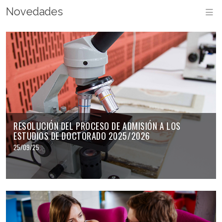
Novedades
M
RESOLUCIÓN DEL PROCESO DE ADMISIÓN A LOS
ESTUDIOS DE DOCTORADO 2025/2026
25/09/25