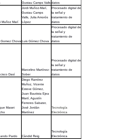
s
Gustau Camps Valls
datos
Jordi Muñoz-Marí,
Procesado digital de
Gustau Camps
la señal y
Valls, Julia Amorós
tratamiento de
i Muñoz Marí
López
datos
Procesado digital de
la señal y
tratamiento de
s Gomez Chova
Luis Gómez Chova
datos
Procesado digital de
la señal y
Marcelino Martínez-
tratamiento de
cisco Dasí
Sober
datos
Diego Ramírez
Muñoz, Vicente
Esteve Gómez,
Juan Bautista Ejea
Martí, Agustín
Ferreres Sabater,
ique Maset
José Jordán
Tecnología
cho
Martínez
Electrónica
Tecnología
nando Pardo
Càndid Reig
Electrónica