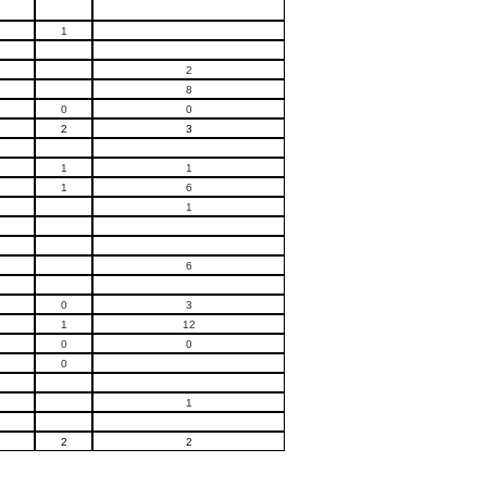
1
2
8
0
0
2
3
1
1
1
6
1
6
0
3
1
12
0
0
0
1
2
2