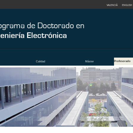
VALENCIÀ
ENGLISH
Profesorado
Calidad
Máster