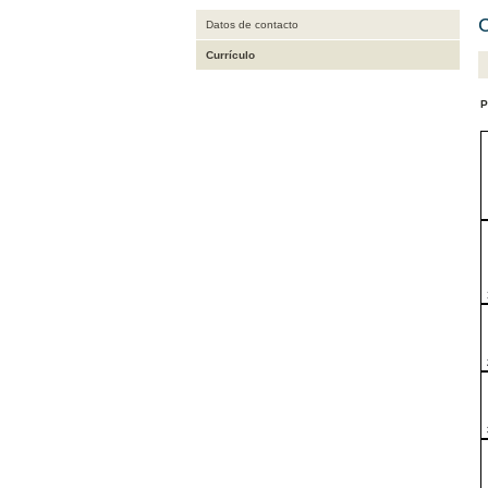
C
Datos de contacto
Currículo
P