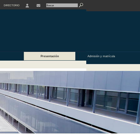
DIRECTORIO
USER
Presentación
Admisión y matrícula