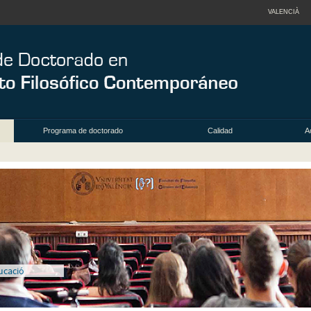
VALENCIÀ
Programa de doctorado
Calidad
A
ducació