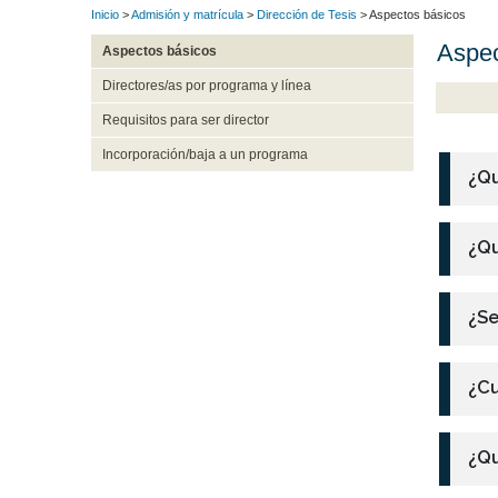
Inicio
>
Admisión y matrícula
>
Dirección de Tesis
> Aspectos básicos
Aspec
Aspectos básicos
Directores/as por programa y línea
Requisitos para ser director
Incorporación/baja a un programa
¿Qu
¿Qu
¿Se
¿Cu
¿Qu