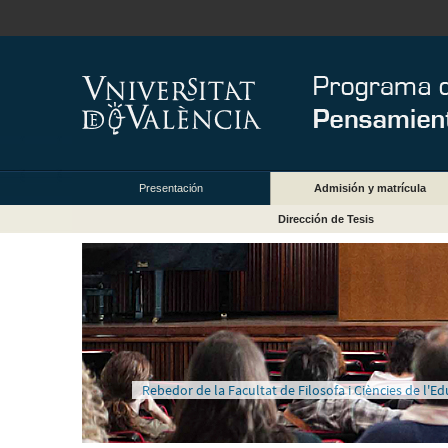
Presentación
Admisión y matrícula
Dirección de Tesis
Rebedor de la Facultat de Filosofa i Ciències de l'E