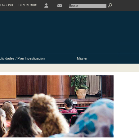
ENGLISH
DIRECTORIO
USER
ctividades / Plan Investigación
Máster