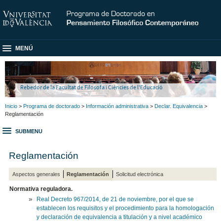
MENÚ
Rebedor de la Facultat de Filosofa i Ciències de l'Educació
Inicio
>
Programa de doctorado
>
Información administrativa
>
Declar. Equivalencia
>
Reglamentación
SUBMENU
Reglamentación
Aspectos generales
Reglamentación
Solicitud electrónica
Normativa reguladora.
Real Decreto 967/2014, de 21 de noviembre, por el que se
establecen los requisitos y el procedimiento para la homologación
y declaración de equivalencia a titulación y a nivel académico