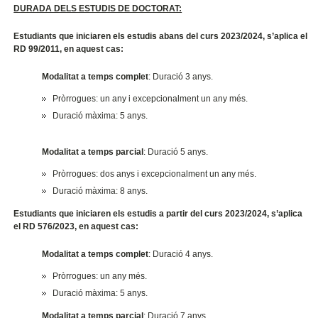
DURADA DELS ESTUDIS DE DOCTORAT:
Estudiants que iniciaren els estudis abans del curs 2023/2024, s’aplica el
RD 99/2011, en aquest cas:
Modalitat a temps complet
: Duració 3 anys.
Pròrrogues: un any i excepcionalment un any més.
Duració màxima: 5 anys.
Modalitat a temps parcial
: Duració 5 anys.
Pròrrogues: dos anys i excepcionalment un any més.
Duració màxima: 8 anys.
Estudiants que iniciaren els estudis a partir del curs 2023/2024, s’aplica
el RD 576/2023, en aquest cas:
Modalitat a temps complet
: Duració 4 anys.
Pròrrogues: un any més.
Duració màxima: 5 anys.
Modalitat a temps parcial
: Duració 7 anys.