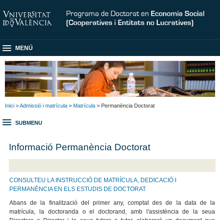
MENÚ
Inici
>
Admissió i matrícula
>
Matrícula
> Permanència Doctorat
SUBMENU
Informació Permanència Doctorat
CONSULTEU LA INSTRUCCIÓ DE MATRÍCULA, DEDICACIÓ I
PERMANÈNCIA EN ELS ESTUDIS DE DOCTORAT
Abans de la finalització del primer any, comptat des de la data de la
matrícula, la doctoranda o el doctorand, amb l'assistència de la seua