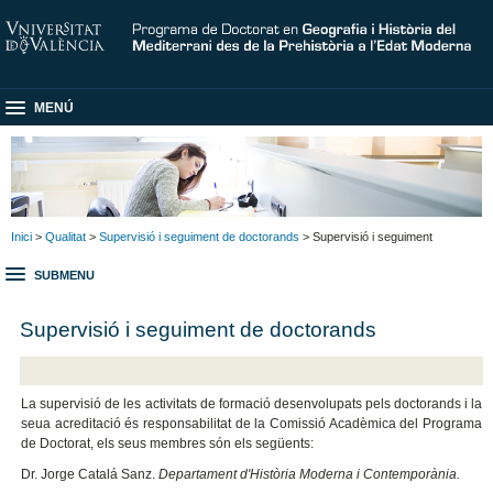
MENÚ
Inici
>
Qualitat
>
Supervisió i seguiment de doctorands
> Supervisió i seguiment
SUBMENU
Supervisió i seguiment de doctorands
La supervisió de les activitats de formació desenvolupats pels doctorands i la
seua acreditació és responsabilitat de la Comissió Acadèmica del Programa
de Doctorat, els seus membres són els següents:
Dr. Jorge Catalá Sanz
.
Departament d'Història Moderna i Contemporània.