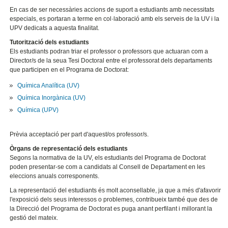
En cas de ser necessàries accions de suport a estudiants amb necessitats
especials, es portaran a terme en col·laboració amb els serveis de la UV i la
UPV dedicats a aquesta finalitat.
Tutorització dels estudiants
Els estudiants podran triar el professor o professors que actuaran com a
Director/s de la seua Tesi Doctoral entre el professorat dels departaments
que participen en el Programa de Doctorat:
Química Analítica (UV)
Química Inorgànica (UV)
Química (UPV)
Prèvia acceptació per part d'aquest/os professor/s.
Òrgans de representació dels estudiants
Segons la normativa de la UV, els estudiants del Programa de Doctorat
poden presentar-se com a candidats al Consell de Departament en les
eleccions anuals corresponents.
La representació del estudiants és molt aconsellable, ja que a més d'afavorir
l'exposició dels seus interessos o problemes, contribueix també que des de
la Direcció del Programa de Doctorat es puga anant perfilant i millorant la
gestió del mateix.