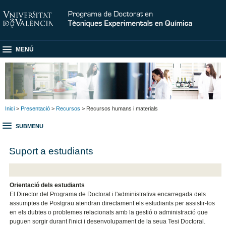
MENÚ
Inici
>
Presentació
>
Recursos
> Recursos humans i materials
SUBMENU
Suport a estudiants
Orientació dels estudiants
El Director del Programa de Doctorat i l'administrativa encarregada dels
assumptes de Postgrau atendran directament els estudiants per assistir-los
en els dubtes o problemes relacionats amb la gestió o administració que
puguen sorgir durant l'inici i desenvolupament de la seua Tesi Doctoral.