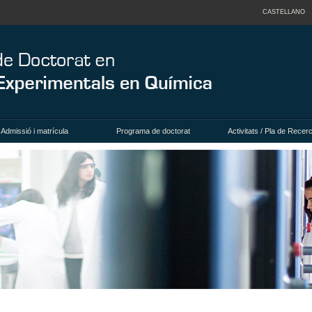
CASTELLANO
Admissió i matrícula
Programa de doctorat
Activitats / Pla de Recer