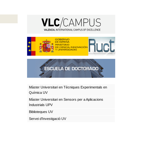
Màster Universitari en Tècniques Experimentals en
Química UV
Màster Universitari en Sensors per a Aplicacions
Industrials UPV
Biblioteques UV
Servei d'Investigació UV