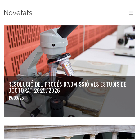
Novetats
M
RESOLUCIÓ DEL PROCÉS D’ADMISSIÓ ALS ESTUDIS DE
DOCTORAT 2025/2026
19/09/25