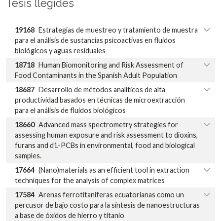
Tesis llegides
19168
Estrategias de muestreo y tratamiento de muestra
para el análisis de sustancias psicoactivas en fluidos
biológicos y aguas residuales
18718
Human Biomonitoring and Risk Assessment of
Food Contaminants in the Spanish Adult Population
18687
Desarrollo de métodos analíticos de alta
productividad basados en técnicas de microextracción
para el análisis de fluidos biológicos
18660
Advanced mass spectrometry strategies for
assessing human exposure and risk assessment to dioxins,
furans and d1-PCBs in environmental, food and biological
samples.
17664
(Nano)materials as an efficient tool in extraction
techniques for the analysis of complex matrices
17584
Arenas ferrotitaniferas ecuatorianas como un
percusor de bajo costo para la síntesis de nanoestructuras
a base de óxidos de hierro y titanio