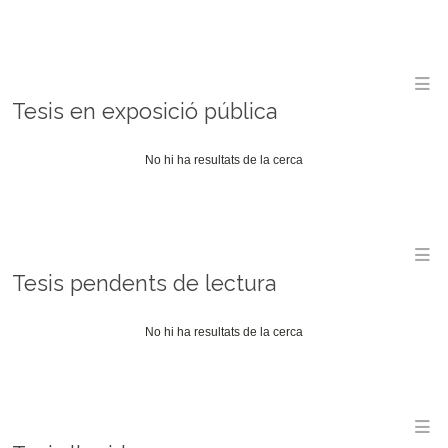
M
Tesis en exposició pública
No hi ha resultats de la cerca
M
Tesis pendents de lectura
No hi ha resultats de la cerca
M