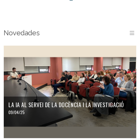
Novedades
M
LA IA AL SERVEI DE LA DOCÈNCIA I LA INVESTIGACIÓ
09/04/25