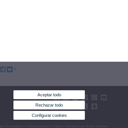
Aceptar todo
Rechazar todo
Configurar cookies
gal
|
Accesibilidad
|
Política privacidad
|
Cookies
|
Transparencia
|
Buzón Facultad