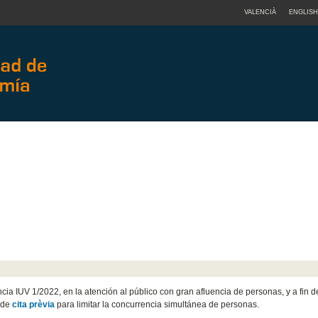
VALENCIÀ
ENGLISH
cia IUV 1/2022, en la atención al público con gran afluencia de personas, y a fin d
 de
cita prèvia
para limitar la concurrencia simultánea de personas.