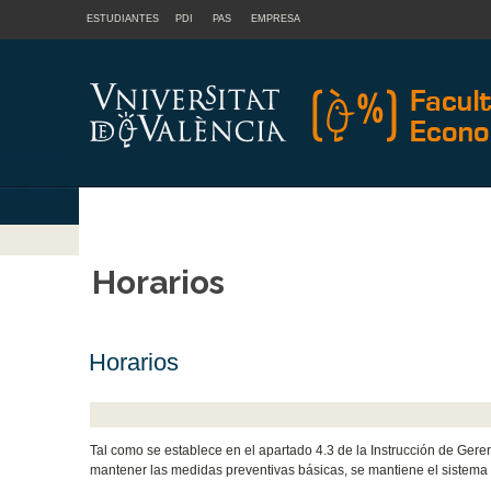
ESTUDIANTES
PDI
PAS
EMPRESA
Horarios
Horarios
Tal como se establece en el apartado 4.3 de la Instrucción de Geren
mantener las medidas preventivas básicas, se mantiene el sistema