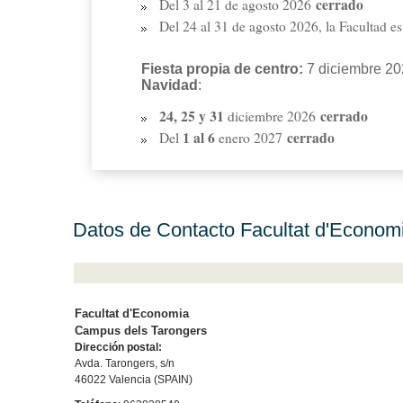
cerrado
Del 3 al 21 de agosto 2026
Del 24 al 31 de agosto 2026, la Facultad e
Fiesta propia de centro:
7 diciembre 2
Navidad
:
24, 25 y 31
cerrado
diciembre 2026
1 al 6
cerrado
Del
enero 2027
Datos de Contacto Facultat d'Economi
Facultat d'Economia
Campus dels Tarongers
Dirección postal:
Avda. Tarongers, s/n
46022 Valencia (SPAIN)