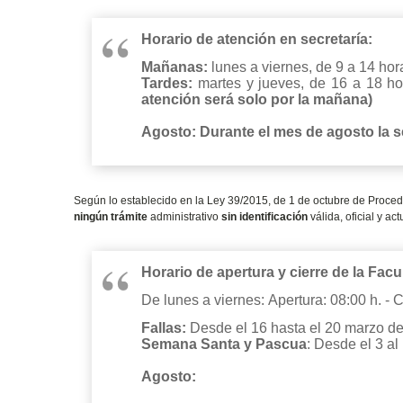
Horario de atención en secretaría:
Mañanas:
lunes a viernes, de 9 a 14 hor
Tardes:
martes y jueves, de 16 a 18 h
atención será solo por la mañana)
Agosto:
Durante el mes de agosto la s
Según lo establecido en la Ley 39/2015, de 1 de octubre de Proce
ningún trámite
administrativo
sin identificación
válida, oficial y ac
Horario de apertura y cierre de la Facu
De lunes a viernes: Apertura: 08:00 h. - C
Fallas:
Desde el 16 hasta el 20 marzo d
Semana Santa y Pascua
: Desde el 3 al
Agosto: