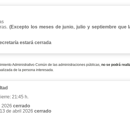
as
oras.
(Excepto los meses de junio, julio y septiembre que l
ecretaría estará cerrada
dimiento Administrativo Común de las administraciones públicas,
no se podrá reali
tualizada de la persona interesada.
ltad
ierre: 21:45 h.
e 2026
cerrado
 13 de abril 2026
cerrado