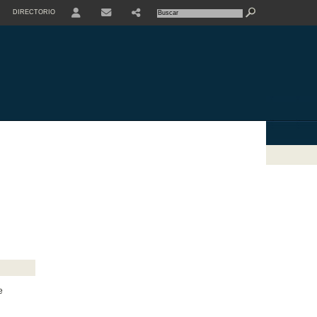
DIRECTORIO
USER
e