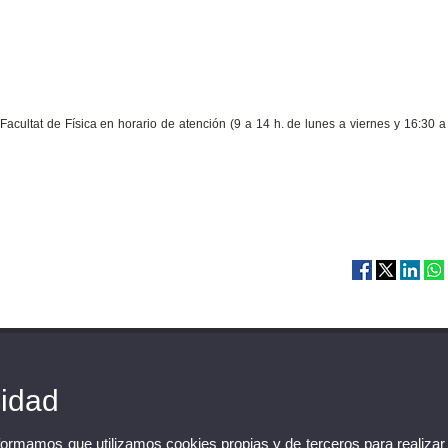
acultat de Física en horario de atención (9 a 14 h. de lunes a viernes y 16:30 a
cidad
nformamos que utilizamos cookies propias y de terceros para realizar