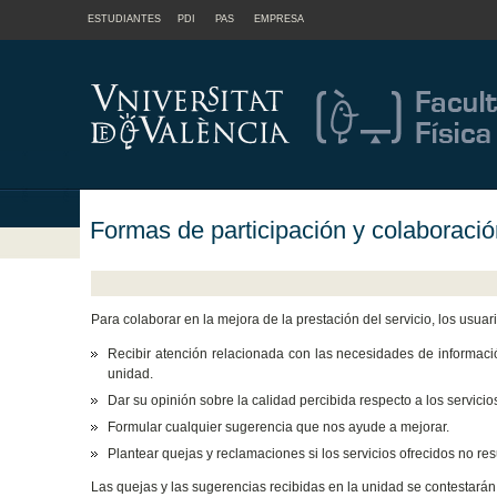
ESTUDIANTES
PDI
PAS
EMPRESA
Formas de participación y colaboraci
Para colaborar en la mejora de la prestación del servicio, los usuar
Recibir atención relacionada con las necesidades de información
unidad.
Dar su opinión sobre la calidad percibida respecto a los servicio
Formular cualquier sugerencia que nos ayude a mejorar.
Plantear quejas y reclamaciones si los servicios ofrecidos no resu
Las quejas y las sugerencias recibidas en la unidad se contestar