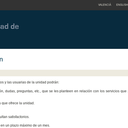
VALENCIÀ
ENGLISH
ón
ios y las usuarias de la unidad podrán:
, dudas, preguntas, etc., que se les planteen en relación con los servicios que 
s que ofrece la unidad.
ltan satisfactorios.
án en un plazo máximo de un mes.