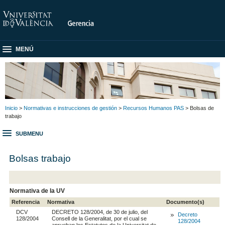
MENÚ
Inicio
>
Normativas e instrucciones de gestión
>
Recursos Humanos PAS
> Bolsas de
trabajo
SUBMENU
Bolsas trabajo
Normativa de la UV
Referencia
Normativa
Documento(s)
DCV
DECRETO 128/2004, de 30 de julio, del
Decreto
128/2004
Consell de la Generalitat, por el cual se
128/2004