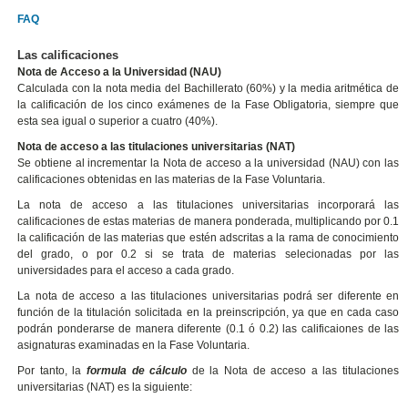
FAQ
Las calificaciones
Nota de Acceso a la Universidad (NAU)
Calculada con la nota media del Bachillerato (60%) y la media aritmética de
la calificación de los cinco exámenes de la Fase Obligatoria, siempre que
esta sea igual o superior a cuatro (40%).
Nota de acceso a las titulaciones universitarias (NAT)
Se obtiene al incrementar la Nota de acceso a la universidad (NAU) con las
calificaciones obtenidas en las materias de la Fase Voluntaria.
La nota de acceso a las titulaciones universitarias incorporará las
calificaciones de estas materias de manera ponderada, multiplicando por 0.1
la calificación de las materias que estén adscritas a la rama de conocimiento
del grado, o por 0.2 si se trata de materias selecionadas por las
universidades para el acceso a cada grado.
La nota de acceso a las titulaciones universitarias podrá ser diferente en
función de la titulación solicitada en la preinscripción, ya que en cada caso
podrán ponderarse de manera diferente (0.1 ó 0.2) las calificaiones de las
asignaturas examinadas en la Fase Voluntaria.
Por tanto, la
formula de cálculo
de la Nota de acceso a las titulaciones
universitarias (NAT) es la siguiente: