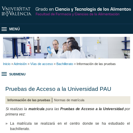
MENÚ
Inicio
>
Admisión
>
Vías de acceso
>
Bachillerato
> Información de las pruebas
SUBMENU
Pruebas de Acceso a la Universidad PAU
Información de las pruebas
Normas de matrícula
Si realizas la
matrícula
para las
Pruebas de Acceso a la Universidad
por
primera vez:
La matrícula se realizará en el centro donde se ha estudiado el
bachillerato.