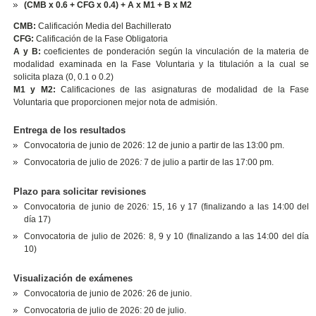
(CMB x 0.6 + CFG x 0.4) + A x M1 + B x M2
CMB:
Calificación Media del Bachillerato
CFG:
Calificación de la Fase Obligatoria
A y B:
coeficientes de ponderación según la vinculación de la materia de
modalidad examinada en la Fase Voluntaria y la titulación a la cual se
solicita plaza (0, 0.1 o 0.2)
M1 y M2:
Calificaciones de las asignaturas de modalidad de la Fase
Voluntaria que proporcionen mejor nota de admisión.
Entrega de los resultados
Convocatoria de junio de 2026: 12 de junio a partir de las 13:00 pm.
Convocatoria de julio de 2026
:
7 de julio a partir de las 17:00 pm.
Plazo para solicitar revisiones
Convocatoria de junio de 2026
:
15, 16 y 17 (finalizando a las 14:00 del
día 17)
Convocatoria de julio de 2026: 8, 9 y 10 (finalizando a las 14:00 del día
10)
Visualización de exámenes
Convocatoria de junio de 2026
:
26 de junio.
Convocatoria de julio de 2026: 20 de julio.